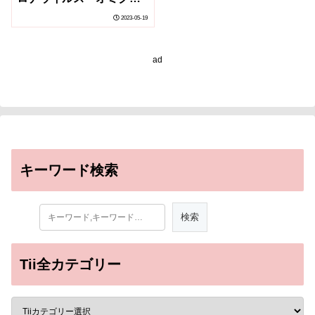
ン株XBF系統に対する 中
2023-05-19
和活性は増強される
ad
キーワード検索
Tii全カテゴリー