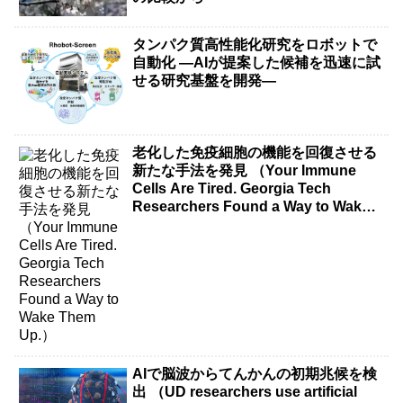
タンパク質高性能化研究をロボットで
自動化 ―AIが提案した候補を迅速に試
せる研究基盤を開発―
老化した免疫細胞の機能を回復させる
新たな手法を発見 （Your Immune
Cells Are Tired. Georgia Tech
Researchers Found a Way to Wake
Them Up.）
AIで脳波からてんかんの初期兆候を検
出 （UD researchers use artificial