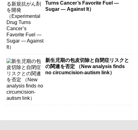
Turns Cancer’s Favorite Fuel —
Sugar — Against It）
新生児期の包皮切除と自閉症リスクと
の関連を否定 （New analysis finds
no circumcision-autism link）