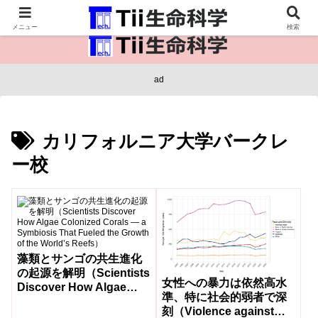
医療保健・生命・生物の情報インフラ。
メニュー
検索
ad
カリフォルニア大学バークレ
ー校
藻類とサンゴの共生進化
の起源を解明（Scientists
女性への暴力は依然高水
Discover How Algae
準、特に社会的弱者で深
Colonized Corals — a
刻（Violence against
Symbiosis That Fueled