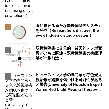
眼に備わる新たな老廃物除去システム
を発見（Researchers discover the
eye’s hidden cleanup system）
双極性障害に先天的・後天的デノボ変
異がともに関連～双極性障害の病態理
解が一歩前進～
ヒューストン大学の専門家が赤色光近
視治療が網膜を傷つける可能性がある
と警告(University of Houston Expert
Warns Red Light Myopia Therapy
Can Injure Retina)