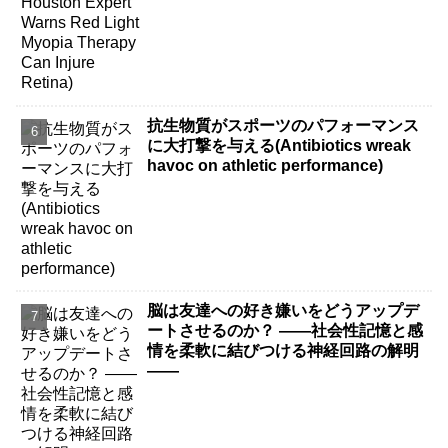
抗生物質がスポーツのパフォーマンス
に大打撃を与える(Antibiotics wreak
havoc on athletic performance)
脳は友達への好き嫌いをどうアップデ
ートさせるのか？ ――社会性記憶と感
情を柔軟に結びつける神経回路の解明
――