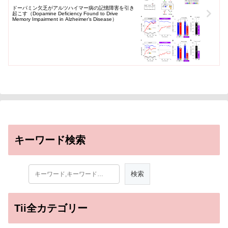
ドーパミン欠乏がアルツハイマー病の記憶障害を引き
起こす（Dopamine Deficiency Found to Drive
Memory Impairment in Alzheimer’s Disease）
キーワード検索
Tii全カテゴリー