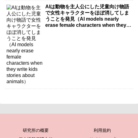
AIは動物を主人公にした児童向け物語
で女性キャラクターをほぼ消してしま
うことを発見（AI models nearly
erase female characters when they
write kids stories about animals）
研究所の概要
利用規約