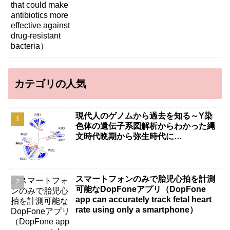
カテゴリの人気
現代人のゲノムから過去を知る～Y染
色体の遺伝子系図解析からわかった縄
文時代晩期から弥生時代に…
スマートフォンのみで胎児心拍を計測
可能なDopFoneアプリ（DopFone
app can accurately track fetal heart
rate using only a smartphone）