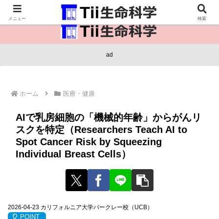
医療保健・生命・生物の情報インフラ。
メニュー
検索
ad
ホーム
医療・健康
AIで乳房細胞の「機械的年齢」からがんリ
スクを特定（Researchers Teach AI to
Spot Cancer Risk by Squeezing
Individual Breast Cells）
2026-04-23 カリフォルニア大学バークレー校（UCB）