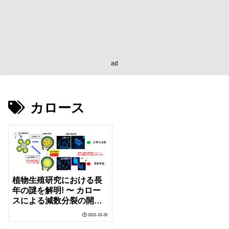
ad
カロース
植物生殖研究における長
年の謎を解明! 〜 カロー
スによる減数分裂の開始
制御 ～
2022-10-26