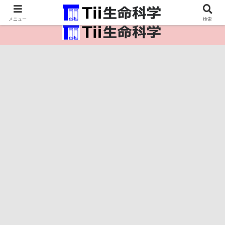
医療保健・生命・生物の情報インフラ。
メニュー
検索