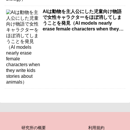
AIは動物を主人公にした児童向け物語
で女性キャラクターをほぼ消してしま
うことを発見（AI models nearly
erase female characters when they
write kids stories about animals）
研究所の概要
利用規約