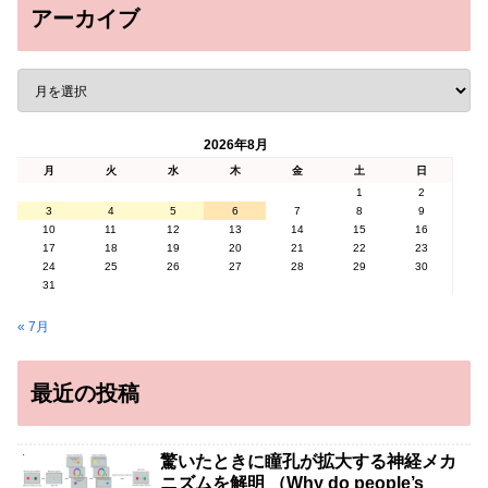
アーカイブ
2026年8月
月
火
水
木
金
土
日
1
2
3
4
5
6
7
8
9
10
11
12
13
14
15
16
17
18
19
20
21
22
23
24
25
26
27
28
29
30
31
« 7月
最近の投稿
驚いたときに瞳孔が拡大する神経メカ
ニズムを解明 （Why do people’s