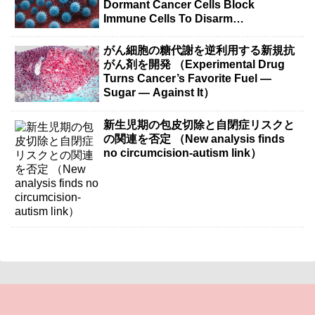
Dormant Cancer Cells Block
Immune Cells To Disarm
Immunotherapy）
がん細胞の糖代謝を逆利用する新規抗
がん剤を開発 （Experimental Drug
Turns Cancer’s Favorite Fuel —
Sugar — Against It）
新生児期の包皮切除と自閉症リスクと
の関連を否定 （New analysis finds
no circumcision-autism link）