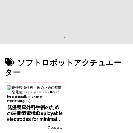
ad
ソフトロボットアクチュエー
ター
低侵襲脳外科手術のため
の展開型電極(Deployable
electrodes for minimally
invasive craniosurgery)
2023-05-12