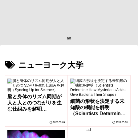
ad
ニューヨーク大学
脳と身体のリズム同期が
細菌の形状を決定する未
人と人とのつながりを生
知酸の機能を解明
む仕組みを解明
（Scientists Determine
（Syncing Up for
How Mysterious Acids
Science）
2026-07-09
2026-05-28
Give Bacteria Their
ad
Shape）