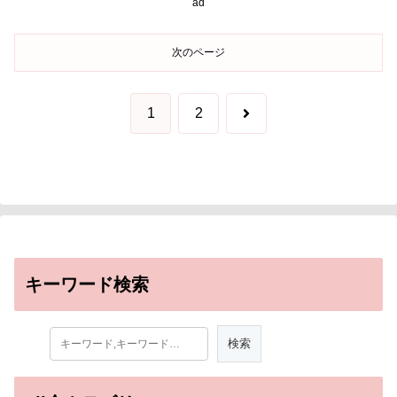
ad
次のページ
次
1
2
へ
キーワード検索