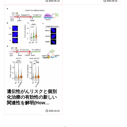
2025-05-15
2025-05-01
Insights for Measuring
Less Fertilizer)
Diet)
遺伝性がんリスクと個別
化治療の有効性の新しい
関連性を解明(How
inherited cancer risks
2025-04-02
can be used for effective
personalized therapy)