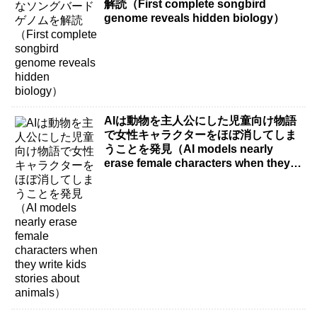
解読（First complete songbird
genome reveals hidden biology）
AIは動物を主人公にした児童向け物語
で女性キャラクターをほぼ消してしま
うことを発見（AI models nearly
erase female characters when they
write kids stories about animals）