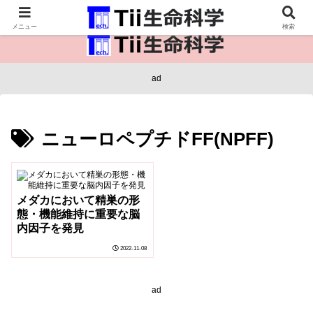
医療保健・生命・生物の情報インフラ。
メニュー
検索
ad
ニューロペプチドFF(NPFF)
メダカにおいて精巣の形
態・機能維持に重要な脳
内因子を発見
2022-11-08
ad