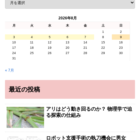
2026年8月
月
火
水
木
金
土
日
1
2
3
4
5
6
7
8
9
10
11
12
13
14
15
16
17
18
19
20
21
22
23
24
25
26
27
28
29
30
31
« 7月
最近の投稿
アリはどう動き回るのか？ 物理学で迫
る探索の仕組み
ロボット支援手術の執刀機会に男女