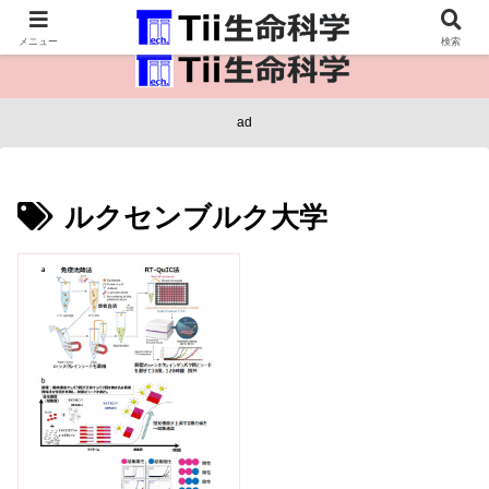
医療保健・生命・生物の情報インフラ。
メニュー
検索
ad
ルクセンブルク大学