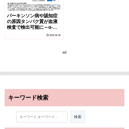
パーキンソン病や認知症
の原因タンパク質が血液
検査で検出可能に～α-シ
ヌクレイノパチー病態解
2023-05-30
明への期待～
ad
キーワード検索