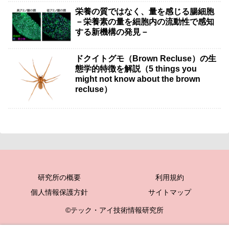
栄養の質ではなく、量を感じる腸細胞
－栄養素の量を細胞内の流動性で感知
する新機構の発見－
ドクイトグモ（Brown Recluse）の生
態学的特徴を解説（5 things you
might not know about the brown
recluse）
研究所の概要
利用規約
個人情報保護方針
サイトマップ
©テック・アイ技術情報研究所