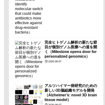
resistant bacteria）
完全ヒトゲノム解析の新たな節
目が個別ゲノム医療への道を開
く（Milestone opens door for
personalized genomics）
2026-08-07
アルツハイマー病研究のための
新しい3D脳組織モデルを開発
（Alzheimer’s: novel 3D brain
tissue model）
2026-08-07