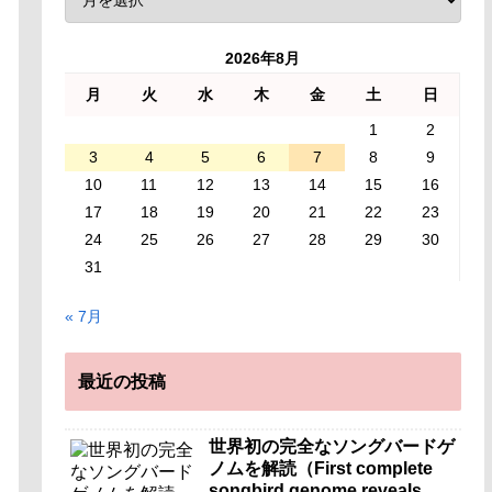
2026年8月
月
火
水
木
金
土
日
1
2
3
4
5
6
7
8
9
10
11
12
13
14
15
16
17
18
19
20
21
22
23
24
25
26
27
28
29
30
31
« 7月
最近の投稿
世界初の完全なソングバードゲ
ノムを解読（First complete
songbird genome reveals