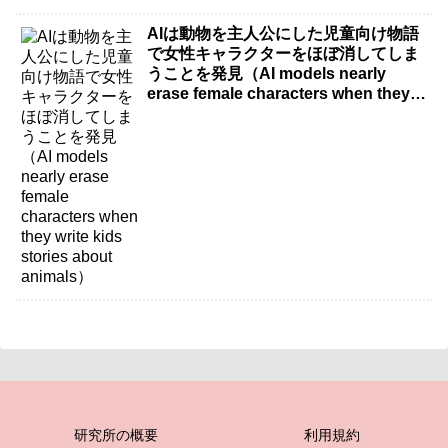
AIは動物を主人公にした児童向け物語
で女性キャラクターをほぼ消してしま
うことを発見（AI models nearly
erase female characters when they
write kids stories about animals）
研究所の概要
利用規約