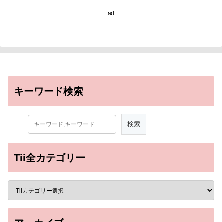
organ-on-chip
ad
technology)
キーワード検索
Tii全カテゴリー