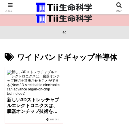
医療保健・生命・生物の情報インフラ。
メニュー
検索
ad
ワイドバンドギャップ半導体
新しい3Dストレッチャブ
ルエレクトロニクスは、
臓器オンチップ技術を進
歩させることができる
2023-05-31
(New 3D stretchable
electronics can advance