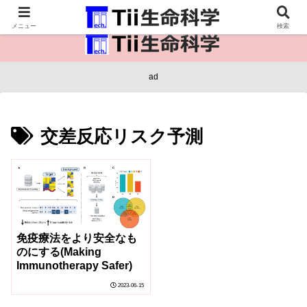
医療保健・生命・生物の情報インフラ。
メニュー
検索
ad
交差反応リスク予測
免疫療法をより安全なも
のにする(Making
Immunotherapy Safer)
2023-06-15