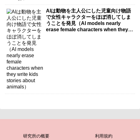
AIは動物を主人公にした児童向け物語
で女性キャラクターをほぼ消してしま
うことを発見（AI models nearly
erase female characters when they
write kids stories about animals）
研究所の概要
利用規約