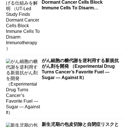
Dormant Cancer Cells Block
Immune Cells To Disarm
Immunotherapy）
がん細胞の糖代謝を逆利用する新規抗
がん剤を開発 （Experimental Drug
Turns Cancer’s Favorite Fuel —
Sugar — Against It）
新生児期の包皮切除と自閉症リスクと