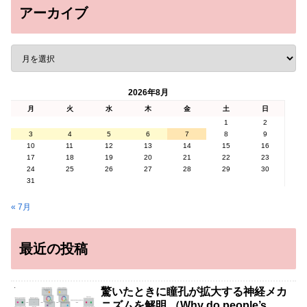
アーカイブ
2026年8月
月
火
水
木
金
土
日
1
2
3
4
5
6
7
8
9
10
11
12
13
14
15
16
17
18
19
20
21
22
23
24
25
26
27
28
29
30
31
« 7月
最近の投稿
驚いたときに瞳孔が拡大する神経メカ
ニズムを解明 （Why do people’s