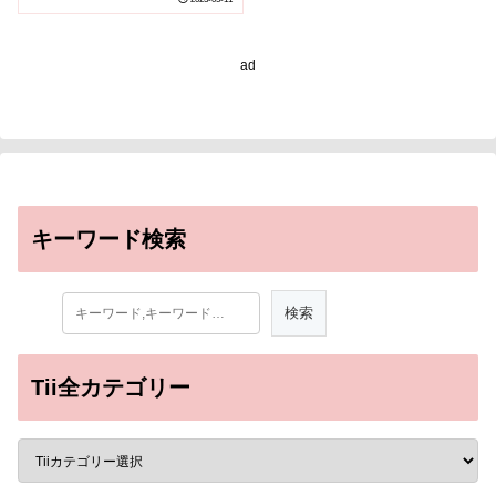
Immunotherapies in a
‘SNAP’)
ad
キーワード検索
Tii全カテゴリー