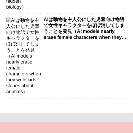
AIは動物を主人公にした児童向け物語
で女性キャラクターをほぼ消してしま
うことを発見（AI models nearly
erase female characters when they
write kids stories about animals）