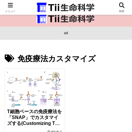
医療保健・生命・生物の情報インフラ。
メニュー
検索
ad
免疫療法カスタマイズ
T細胞ベースの免疫療法を
「SNAP」でカスタマイ
ズする(Customizing T
Cell-Based
2023-05-11