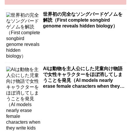
世界初の完全なソングバードゲノムを
解読（First complete songbird
genome reveals hidden biology）
AIは動物を主人公にした児童向け物語
で女性キャラクターをほぼ消してしま
うことを発見（AI models nearly
erase female characters when they
write kids stories about animals）