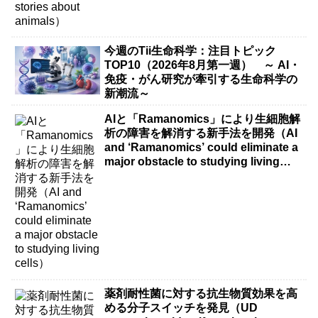
今週のTii生命科学：注目トピック
TOP10（2026年8月第一週） ～ AI・
免疫・がん研究が牽引する生命科学の
新潮流～
AIと「Ramanomics」により生細胞解
析の障害を解消する新手法を開発（AI
and ‘Ramanomics’ could eliminate a
major obstacle to studying living
cells）
薬剤耐性菌に対する抗生物質効果を高
める分子スイッチを発見（UD