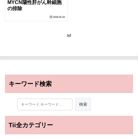
MYCN陽性肝がん幹細胞
の排除
2018-04-24
ad
キーワード検索
Tii全カテゴリー