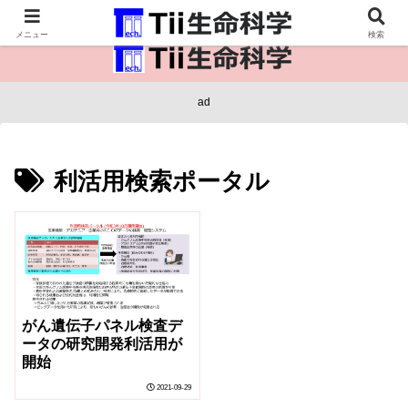
医療保健・生命・生物の情報インフラ。
メニュー
検索
ad
利活用検索ポータル
がん遺伝子パネル検査デ
ータの研究開発利活用が
開始
2021-09-29