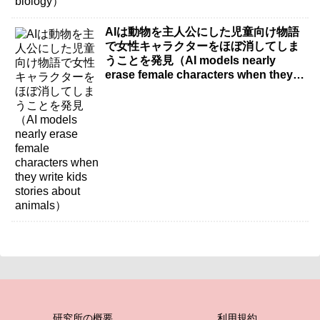
AIは動物を主人公にした児童向け物語
で女性キャラクターをほぼ消してしま
うことを発見（AI models nearly
erase female characters when they
write kids stories about animals）
研究所の概要
利用規約