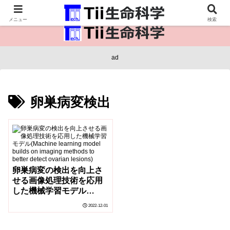
医療保健・生命・生物の情報インフラ。
メニュー
検索
ad
卵巣病変検出
卵巣病変の検出を向上さ
せる画像処理技術を応用
した機械学習モデル
(Machine learning model
2022-12-01
builds on imaging
methods to better detect