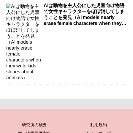
AIは動物を主人公にした児童向け物語
で女性キャラクターをほぼ消してしま
うことを発見（AI models nearly
erase female characters when they
write kids stories about animals）
研究所の概要
利用規約