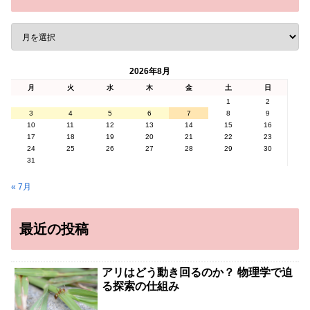
2026年8月
月
火
水
木
金
土
日
1
2
3
4
5
6
7
8
9
10
11
12
13
14
15
16
17
18
19
20
21
22
23
24
25
26
27
28
29
30
31
« 7月
最近の投稿
アリはどう動き回るのか？ 物理学で迫
る探索の仕組み