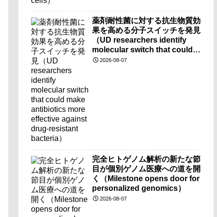
薬剤耐性菌に対する抗生物質効
果を高める分子スイッチを発見
（UD researchers identify
molecular switch that could
make antibiotics more
2026-08-07
effective against drug-
resistant bacteria）
完全ヒトゲノム解析の新たな節
目が個別ゲノム医療への道を開
く（Milestone opens door for
personalized genomics）
2026-08-07