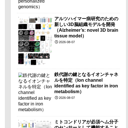
アルツハイマー病研究のための
新しい3D脳組織モデルを開発
（Alzheimer’s: novel 3D brain
tissue model）
2026-08-07
鉄代謝の鍵となるイオンチャネ
ルを特定（Ion channel
identified as key factor in iron
metabolism）
2026-08-07
ミトコンドリアが必須ヘム分子
のセンサーとして機能すること