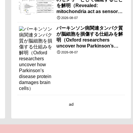
を解明（Revealed:
mitochondria act as sensors
for essential iron molecule）
2026-08-07
パーキンソン病関連タンパク質
が脳細胞を損傷する仕組みを解
明（Oxford researchers
uncover how Parkinson’s
disease protein damages
2026-08-07
brain cells）
ad