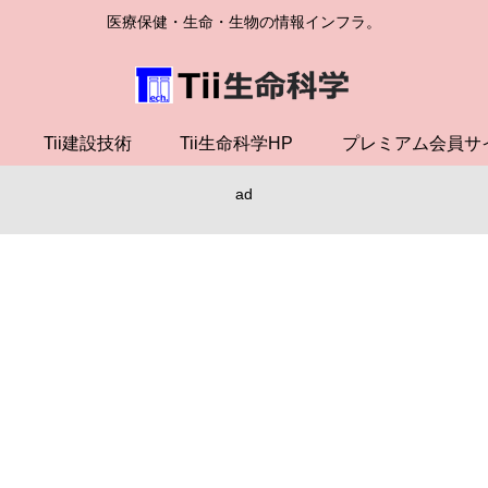
医療保健・生命・生物の情報インフラ。
Tii建設技術
Tii生命科学HP
プレミアム会員サ
ad