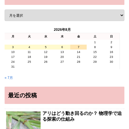
2026年8月
月
火
水
木
金
土
日
1
2
3
4
5
6
7
8
9
10
11
12
13
14
15
16
17
18
19
20
21
22
23
24
25
26
27
28
29
30
31
« 7月
最近の投稿
アリはどう動き回るのか？ 物理学で迫
る探索の仕組み