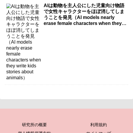
AIは動物を主人公にした児童向け物語
で女性キャラクターをほぼ消してしま
うことを発見（AI models nearly
erase female characters when they
write kids stories about animals）
研究所の概要
利用規約