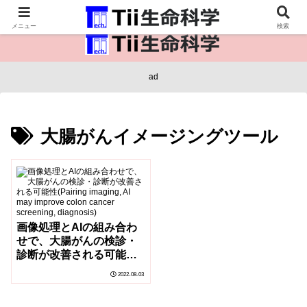
医療保健・生命・生物の情報インフラ。
メニュー
検索
ad
大腸がんイメージングツール
画像処理とAIの組み合わ
せで、大腸がんの検診・
診断が改善される可能性
(Pairing imaging, AI may
2022-08-03
improve colon cancer
screening, diagnosis)