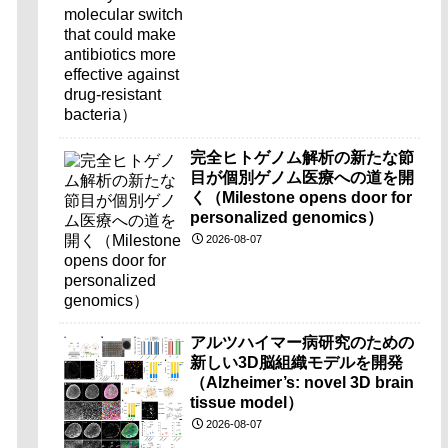
完全ヒトゲノム解析の新たな節
目が個別ゲノム医療への道を開
く（Milestone opens door for
personalized genomics）
2026-08-07
アルツハイマー病研究のための
新しい3D脳組織モデルを開発
（Alzheimer’s: novel 3D brain
tissue model）
2026-08-07