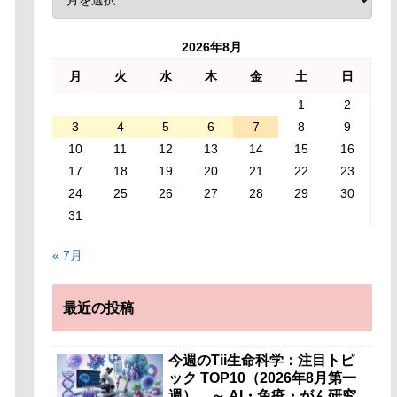
2026年8月
月
火
水
木
金
土
日
1
2
3
4
5
6
7
8
9
10
11
12
13
14
15
16
17
18
19
20
21
22
23
24
25
26
27
28
29
30
31
« 7月
最近の投稿
今週のTii生命科学：注目トピ
ック TOP10（2026年8月第一
週） ～ AI・免疫・がん研究