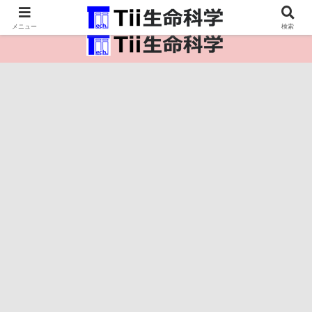
医療保健・生命・生物の情報インフラ。
メニュー
検索