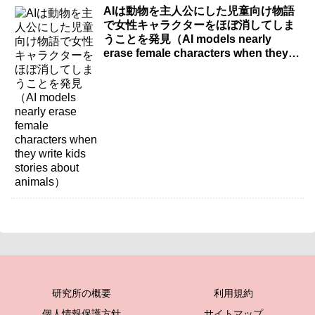
AIは動物を主人公にした児童向け物語
で女性キャラクターをほぼ消してしま
うことを発見（AI models nearly
erase female characters when they
write kids stories about animals）
研究所の概要
利用規約
個人情報保護方針
サイトマップ