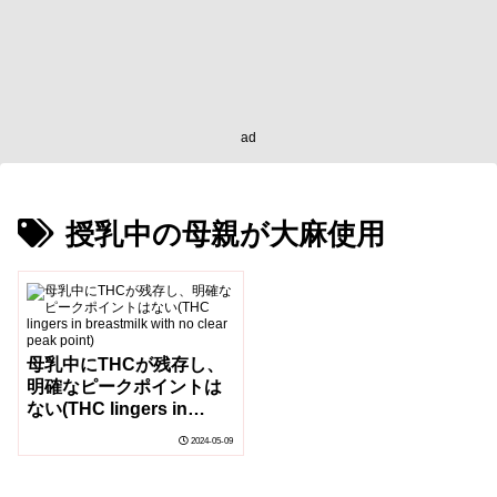
ad
授乳中の母親が大麻使用
母乳中にTHCが残存し、
明確なピークポイントは
ない(THC lingers in
breastmilk with no clear
2024-05-09
peak point)