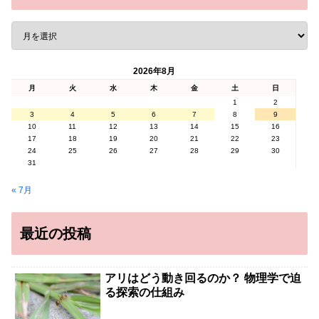
2026年8月
月
火
水
木
金
土
日
1
2
3
4
5
6
7
8
9
10
11
12
13
14
15
16
17
18
19
20
21
22
23
24
25
26
27
28
29
30
31
« 7月
最近の投稿
アリはどう動き回るのか？ 物理学で迫
る探索の仕組み