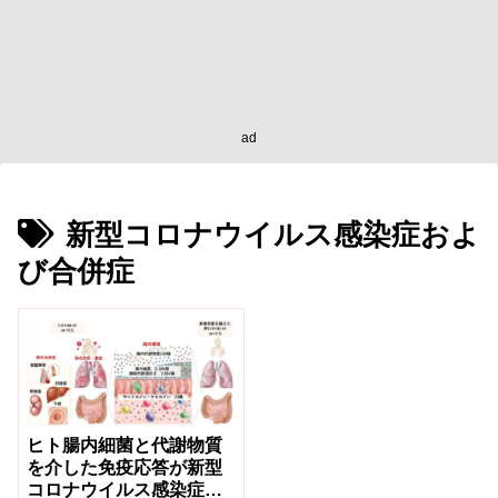
ad
新型コロナウイルス感染症およ
び合併症
ヒト腸内細菌と代謝物質
を介した免疫応答が新型
コロナウイルス感染症お