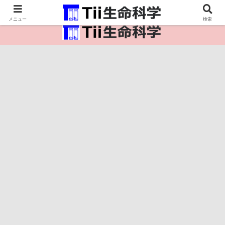
医療保健・生命・生物の情報インフラ。
メニュー
検索