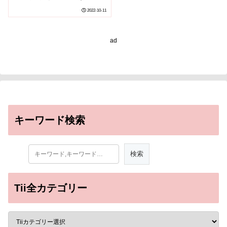
よび合併症に与える影響
2022-10-11
を発見
ad
キーワード検索
Tii全カテゴリー