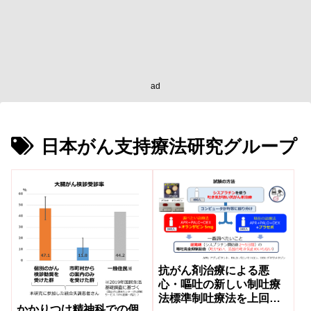
ad
日本がん支持療法研究グループ
抗がん剤治療による悪
心・嘔吐の新しい制吐療
法標準制吐療法を上回る
かかりつけ精神科での個