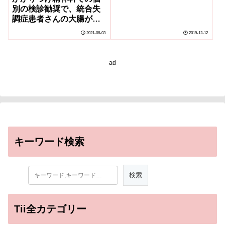
試験結果に
別の検診勧奨で、統合失
調症患者さんの大腸がん
検診受診率が大きく改善
2021-08-03
2019-12-12
ad
キーワード検索
Tii全カテゴリー