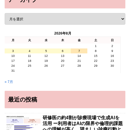
2026年8月
月
火
水
木
金
土
日
1
2
3
4
5
6
7
8
9
10
11
12
13
14
15
16
17
18
19
20
21
22
23
24
25
26
27
28
29
30
31
« 7月
最近の投稿
研修医の約4割が診療現場で生成AIを
活用 ー利用者はAIの限界や倫理的課題
への理解が高く、望ましい診療行動と