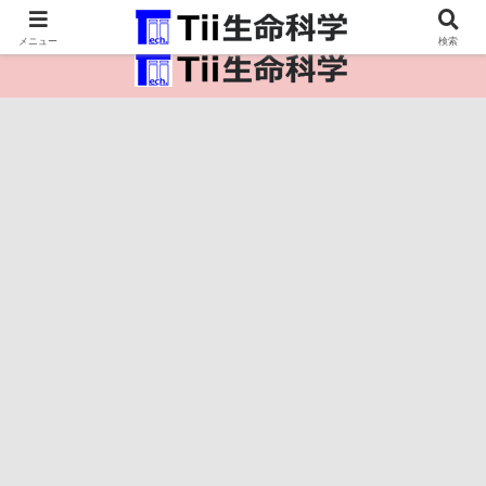
医療保健・生命・生物の情報インフラ。
メニュー
検索