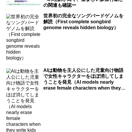
の関連も確認ー
世界初の完全なソングバードゲノムを
解読（First complete songbird
genome reveals hidden biology）
AIは動物を主人公にした児童向け物語
で女性キャラクターをほぼ消してしま
うことを発見（AI models nearly
erase female characters when they
write kids stories about animals）