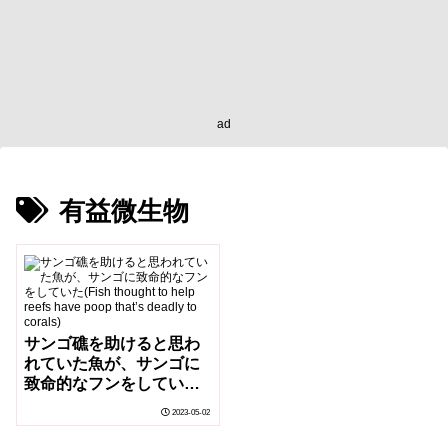
ad
有益微生物
サンゴ礁を助けると思わ
れていた魚が、サンゴに
致命的なフンをしていた
(Fish thought to help
2023-05-02
reefs have poop that’s
deadly to corals)