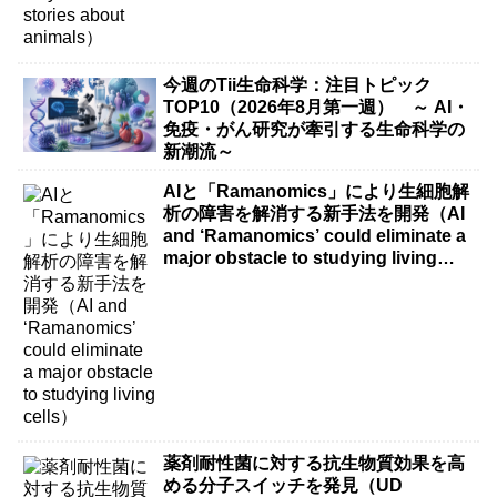
今週のTii生命科学：注目トピック
TOP10（2026年8月第一週） ～ AI・
免疫・がん研究が牽引する生命科学の
新潮流～
AIと「Ramanomics」により生細胞解
析の障害を解消する新手法を開発（AI
and ‘Ramanomics’ could eliminate a
major obstacle to studying living
cells）
薬剤耐性菌に対する抗生物質効果を高
める分子スイッチを発見（UD