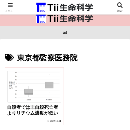
医療保健・生命・生物の情報インフラ。
メニュー
検索
ad
東京都監察医務院
自殺者では非自殺死亡者
よりリチウム濃度が低い
2022-11-11