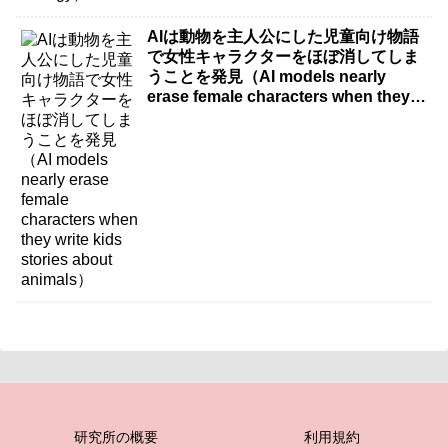
AIは動物を主人公にした児童向け物語
で女性キャラクターをほぼ消してしま
うことを発見（AI models nearly
erase female characters when they
write kids stories about animals）
研究所の概要
利用規約