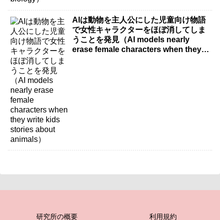
AIは動物を主人公にした児童向け物語
で女性キャラクターをほぼ消してしま
うことを発見（AI models nearly
erase female characters when they
write kids stories about animals）
研究所の概要
利用規約