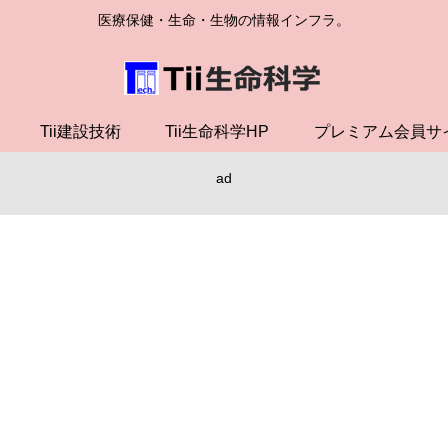
医療保健・生命・生物の情報インフラ。
Tii建設技術
Tii生命科学HP
プレミアム会員サ
ad