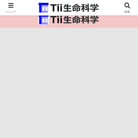
医療保健・生命・生物の情報インフラ。
メニュー
検索