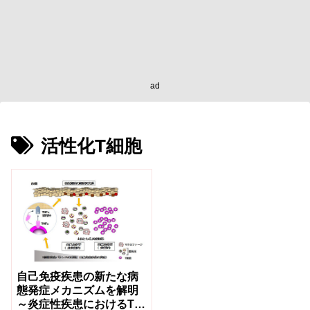
ad
活性化T細胞
自己免疫疾患の新たな病
態発症メカニズムを解明
～炎症性疾患におけるT細