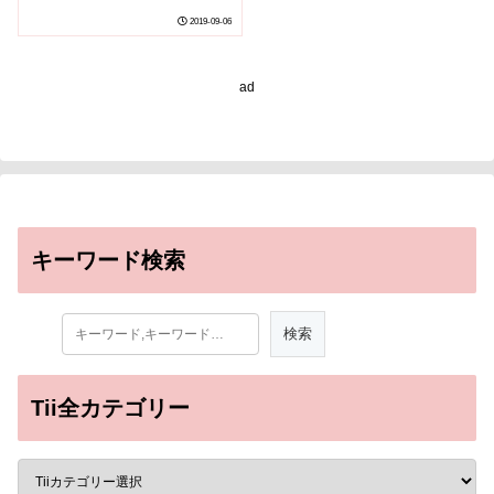
胞の新たな役割～
2019-09-06
ad
キーワード検索
Tii全カテゴリー