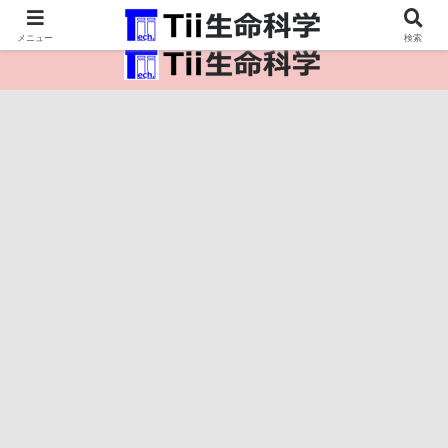
医療保健・生命・生物の情報インフラ。
メニュー
検索