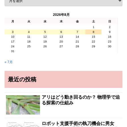
2026年8月
月
火
水
木
金
土
日
1
2
3
4
5
6
7
8
9
10
11
12
13
14
15
16
17
18
19
20
21
22
23
24
25
26
27
28
29
30
31
« 7月
最近の投稿
アリはどう動き回るのか？ 物理学で迫
る探索の仕組み
ロボット支援手術の執刀機会に男女