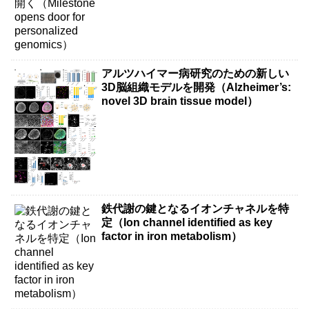
アルツハイマー病研究のための新しい
3D脳組織モデルを開発（Alzheimer’s:
novel 3D brain tissue model）
鉄代謝の鍵となるイオンチャネルを特
定（Ion channel identified as key
factor in iron metabolism）