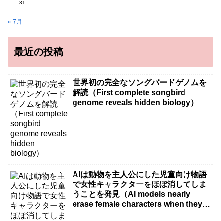
31
« 7月
最近の投稿
世界初の完全なソングバードゲノムを
解読（First complete songbird
genome reveals hidden biology）
AIは動物を主人公にした児童向け物語
で女性キャラクターをほぼ消してしま
うことを発見（AI models nearly
erase female characters when they
write kids stories about animals）