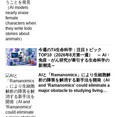
今週のTii生命科学：注目トピック
TOP10（2026年8月第一週） ～ AI・
免疫・がん研究が牽引する生命科学の
新潮流～
AIと「Ramanomics」により生細胞解
析の障害を解消する新手法を開発（AI
and ‘Ramanomics’ could eliminate a
major obstacle to studying living
cells）