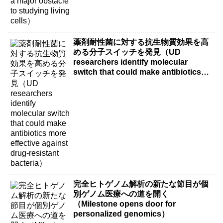
薬剤耐性菌に対する抗生物質効果を高
める分子スイッチを発見（UD
researchers identify molecular
switch that could make antibiotics
more effective against drug-resistant
bacteria）
完全ヒトゲノム解析の新たな節目が個
別ゲノム医療への道を開く
（Milestone opens door for
personalized genomics）