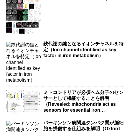
鉄代謝の鍵となるイオンチャネルを特
定（Ion channel identified as key
factor in iron metabolism）
ミトコンドリアが必須ヘム分子のセン
サーとして機能することを解明
（Revealed: mitochondria act as
sensors for essential iron
molecule）
パーキンソン病関連タンパク質が脳細
胞を損傷する仕組みを解明（Oxford