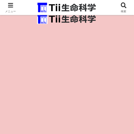
医療保健・生命・生物の情報インフラ。
メニュー
検索