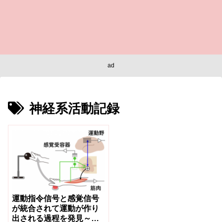
ad
神経系活動記録
運動指令信号と感覚信号
が統合されて運動が作り
出される過程を発見～中