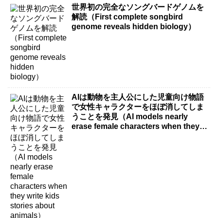
世界初の完全なソングバードゲノムを
解読（First complete songbird
genome reveals hidden biology）
AIは動物を主人公にした児童向け物語
で女性キャラクターをほぼ消してしま
うことを発見（AI models nearly
erase female characters when they
write kids stories about animals）