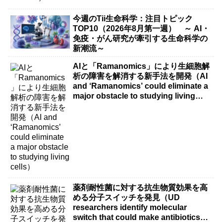
今週のTii生命科学：注目トピック
TOP10（2026年8月第一週） ～ AI・
免疫・がん研究が牽引する生命科学の
新潮流～
AIと「Ramanomics」により生細胞解
析の障害を解消する新手法を開発（AI
and ‘Ramanomics’ could eliminate a
major obstacle to studying living
cells）
薬剤耐性菌に対する抗生物質効果を高
める分子スイッチを発見（UD
researchers identify molecular
switch that could make antibiotics