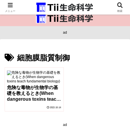
医療保健・生命・生物の情報インフラ。
メニュー
検索
ad
細胞膜脂質制御
危険な毒物が生物学の基
礎を教えるとき(When
dangerous toxins teach
fundamental biology)
2022-10-14
ad