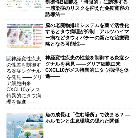
制御性B細胞を「時限的」に誘導する
ー感染症のリスクを抑えた免疫寛容の
誘導法ー
脳の老廃物排出システムを薬で活性化
するとタウ病理が抑制―アルツハイマ
ー病などタウオパチーの新たな治療戦
略となる可能性―
神経変性疾患の性差を制御する炎症シ
グナルを発見 ――グリア細胞由来
CXCL10がメス特異的にタウ病理を促
進――
魚の成長は「住む場所」で決まる？ ―
ホルモンと生息環境の隠れた関係