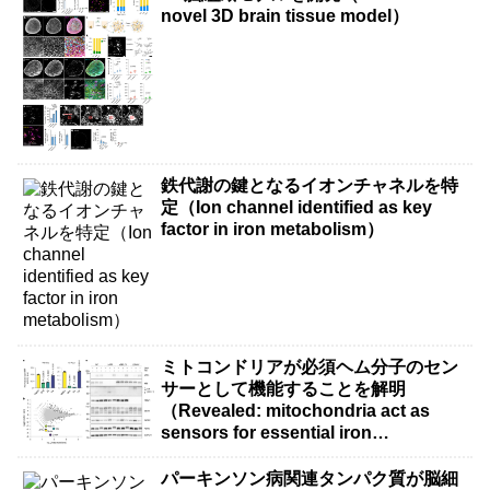
novel 3D brain tissue model）
鉄代謝の鍵となるイオンチャネルを特
定（Ion channel identified as key
factor in iron metabolism）
ミトコンドリアが必須ヘム分子のセン
サーとして機能することを解明
（Revealed: mitochondria act as
sensors for essential iron
molecule）
パーキンソン病関連タンパク質が脳細