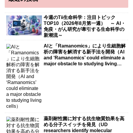
今週のTii生命科学：注目トピック
TOP10（2026年8月第一週） ～ AI・
免疫・がん研究が牽引する生命科学の
新潮流～
AIと「Ramanomics」により生細胞解
析の障害を解消する新手法を開発（AI
and ‘Ramanomics’ could eliminate a
major obstacle to studying living
cells）
薬剤耐性菌に対する抗生物質効果を高
める分子スイッチを発見（UD
researchers identify molecular