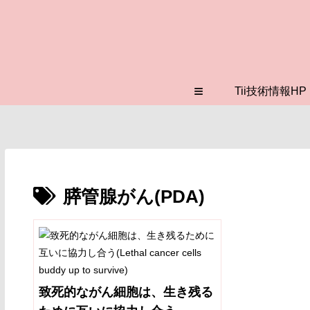
≡
Tii技術情報HP
膵管腺がん(PDA)
致死的ながん細胞は、生き残る