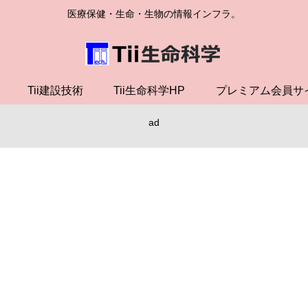
医療保健・生命・生物の情報インフラ。
Tii建設技術
Tii生命科学HP
プレミアム会員サ
ad