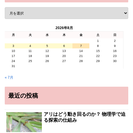
2026年8月
月
火
水
木
金
土
日
1
2
3
4
5
6
7
8
9
10
11
12
13
14
15
16
17
18
19
20
21
22
23
24
25
26
27
28
29
30
31
« 7月
最近の投稿
アリはどう動き回るのか？ 物理学で迫
る探索の仕組み