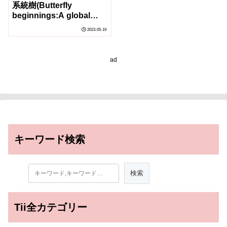
系統樹(Butterfly
beginnings:A global
phylogeny of butterflies
2023-05-19
reveals)
ad
キーワード検索
Tii全カテゴリー