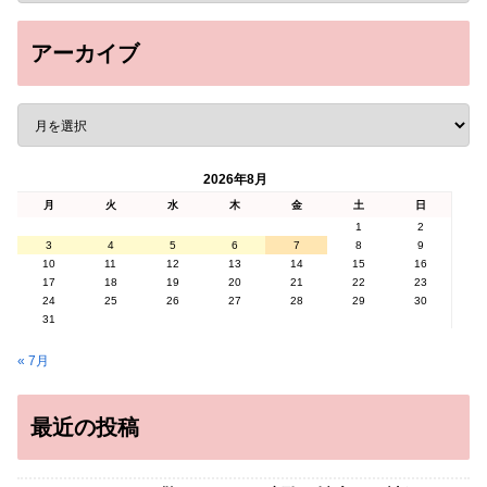
アーカイブ
2026年8月
月
火
水
木
金
土
日
1
2
3
4
5
6
7
8
9
10
11
12
13
14
15
16
17
18
19
20
21
22
23
24
25
26
27
28
29
30
31
« 7月
最近の投稿