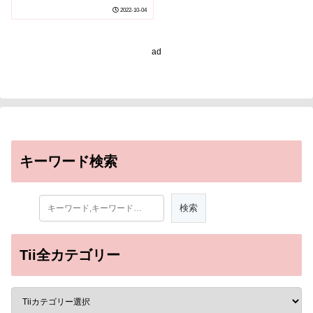
生態系の進化～
2022-10-04
ad
キーワード検索
Tii全カテゴリー