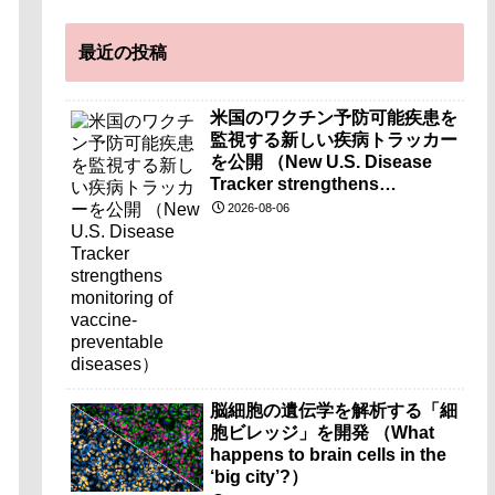
最近の投稿
米国のワクチン予防可能疾患を
監視する新しい疾病トラッカー
を公開 （New U.S. Disease
Tracker strengthens
monitoring of vaccine-
2026-08-06
preventable diseases）
脳細胞の遺伝学を解析する「細
胞ビレッジ」を開発 （What
happens to brain cells in the
‘big city’?）