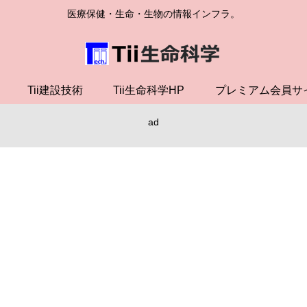
医療保健・生命・生物の情報インフラ。
Tii建設技術
Tii生命科学HP
プレミアム会員サ
ad