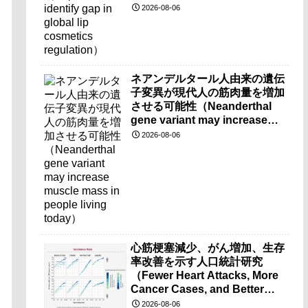
2026-08-06
ネアンデルタール人由来の遺伝
子変異が現代人の筋肉量を増加
させる可能性（Neanderthal
gene variant may increase
muscle mass in people living
2026-08-06
today）
心筋梗塞減少、がん増加、生存
率改善を示す人口統計研究
（Fewer Heart Attacks, More
Cancer Cases, and Better
Survival Chances）
2026-08-06