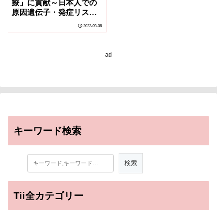
療」に貢献～日本人での
原因遺伝子・発症リス
ク・臨床的特徴の大規模
2022-09-06
解析～
ad
キーワード検索
Tii全カテゴリー