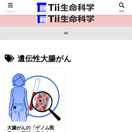
医療保健・生命・生物の情報インフラ。
メニュー
検索
ad
遺伝性大腸がん
大腸がんの「ゲノム医