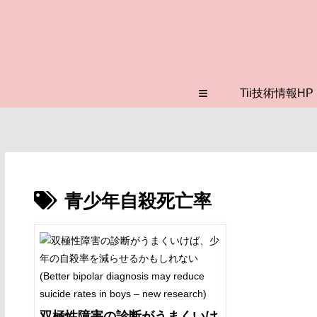
≡
Tii技術情報HP
青少年自殺死亡率
双極性障害の診断がうまくいけ