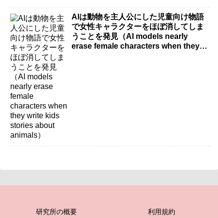
AIは動物を主人公にした児童向け物語
で女性キャラクターをほぼ消してしま
うことを発見（AI models nearly
erase female characters when they
write kids stories about animals）
研究所の概要
利用規約