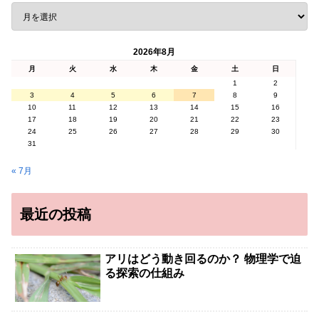
2026年8月
月
火
水
木
金
土
日
1
2
3
4
5
6
7
8
9
10
11
12
13
14
15
16
17
18
19
20
21
22
23
24
25
26
27
28
29
30
31
« 7月
最近の投稿
アリはどう動き回るのか？ 物理学で迫
る探索の仕組み