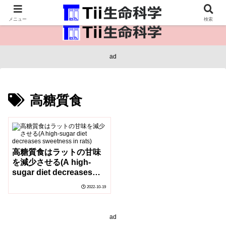
医療保健・生命・生物の情報インフラ。
メニュー
検索
ad
高糖質食
高糖質食はラットの甘味
を減少させる(A high-
sugar diet decreases
sweetness in rats)
2022-10-19
ad