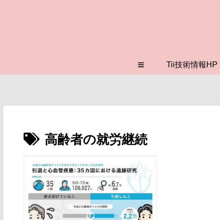
≡
Tii技術情報HP
高齢者の就労継続