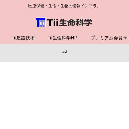
医療保健・生命・生物の情報インフラ。
Tii建設技術
Tii生命科学HP
プレミアム会員サ
ad