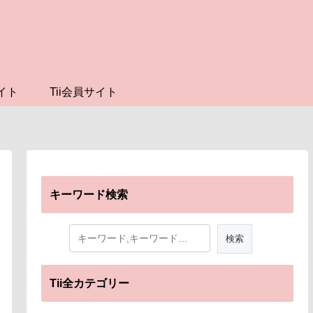
イト
Tii会員サイト
キーワード検索
Tii全カテゴリー