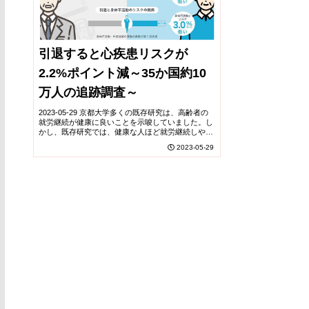
引退すると心疾患リスクが
2.2%ポイント減～35か国約10
万人の追跡調査～
2023-05-29 京都大学多くの既存研究は、高齢者の
就労継続が健康に良いことを示唆していました。し
かし、既存研究では、健康な人ほど就労継続しやす
いというバイアスが十分に考慮されていない可能性
2023-05-29
があります。佐藤豪竜 医学研究科助教らの研究グ...