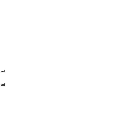
ad
ad