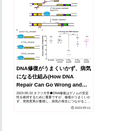
DNA修復がうまくいかず、病気
になる仕組み(How DNA
Repair Can Go Wrong and
Lead to Disease)
2023-05-10 タフツ大学◆DNA修復はゲノムの安定
性を維持するために重要ですが、修復がうまくいか
ず、突然変異が蓄積し、病気の発生につながること
があります。タフツ大学の研究者らは、ハンチント
2023-05-11
ン病に見られるようなDNAの繰り返し配列の役...