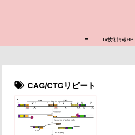
≡
Tii技術情報HP
CAG/CTGリピート