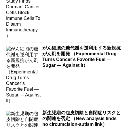
Immunotherapy）
がん細胞の糖代謝を逆利用する新規抗
がん剤を開発 （Experimental Drug
Turns Cancer’s Favorite Fuel —
Sugar — Against It）
新生児期の包皮切除と自閉症リスクと
の関連を否定 （New analysis finds
no circumcision-autism link）