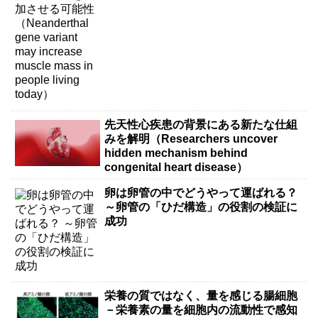
living today）
先天性心疾患の背景にある新たな仕組
みを解明（Researchers uncover
hidden mechanism behind
congenital heart disease）
卵は卵管の中でどうやって運ばれる？
～卵管の「ひだ構造」の役割の検証に
成功
栄養の質ではなく、量を感じる腸細胞
－栄養素の量を細胞内の流動性で感知