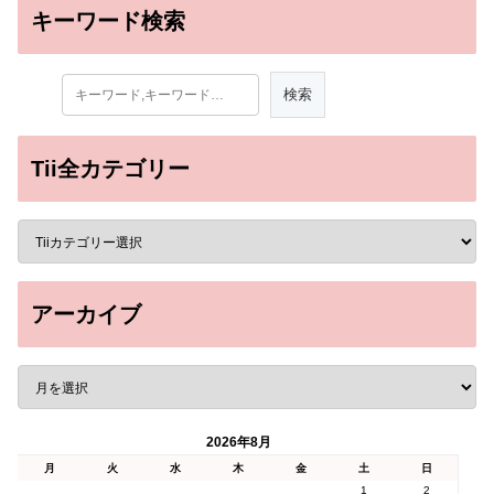
キーワード検索
Tii全カテゴリー
アーカイブ
2026年8月
月
火
水
木
金
土
日
1
2