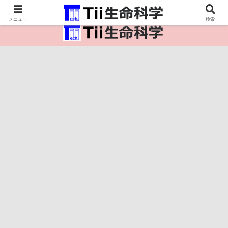
医療保健・生命・生物の情報インフラ。
メニュー
検索