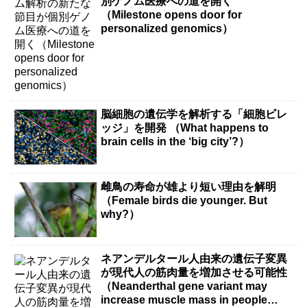
別ゲノム医療への道を開く
（Milestone opens door for
personalized genomics）
脳細胞の遺伝学を解析する「細胞ビレ
ッジ」を開発 （What happens to
brain cells in the ‘big city’?）
雌鳥の寿命が雄より短い理由を解明
（Female birds die younger. But
why?）
ネアンデルタール人由来の遺伝子変異
が現代人の筋肉量を増加させる可能性
（Neanderthal gene variant may
increase muscle mass in people