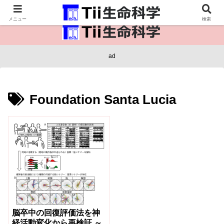
医療保健・生命・生物の情報インフラ。
メニュー
検索
ad
Foundation Santa Lucia
脳卒中の回復評価法を神
経活動変化から再検証 ～