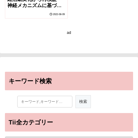
神経メカニズムに基づく
脳卒中回復評価への応用
2022-08-09
に期待～
ad
キーワード検索
Tii全カテゴリー