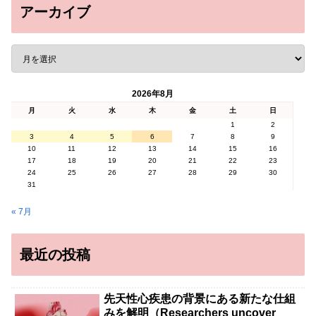
アーカイブ
2026年8月
月
火
水
木
金
土
日
1
2
3
4
5
6
7
8
9
10
11
12
13
14
15
16
17
18
19
20
21
22
23
24
25
26
27
28
29
30
31
« 7月
最近の投稿
先天性心疾患の背景にある新たな仕組
みを解明（Researchers uncover