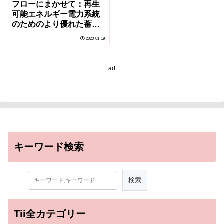
フローにまかせて：再生
可能エネルギー電力系統
のためのより優れた蓄電
池設計
2020-01-19
ad
キーワード検索
Tii全カテゴリー