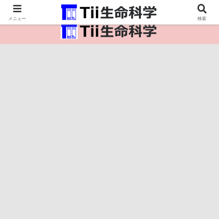
医療保健・生命・生物の情報インフラ。
メニュー
検索