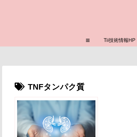
≡
Tii技術情報HP
TNFタンパク質